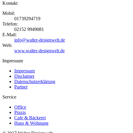
Kontakt
Mobil:
01739294719
Telefon:
02152 9949081
E-Mail:
info@walter-designwelt.de
Web:
www.walter-designwelt.de
Impressum
Impressum
Disclaimer
Datenschutzerklärung
Partner
Service
Office
Praxis
Cafe & Bäckerei
Haus & Wohnung