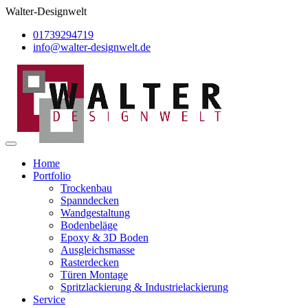
Walter-Designwelt
01739294719
info@walter-designwelt.de
Home
Portfolio
Trockenbau
Spanndecken
Wandgestaltung
Bodenbeläge
Epoxy & 3D Boden
Ausgleichsmasse
Rasterdecken
Türen Montage
Spritzlackierung & Industrielackierung
Service