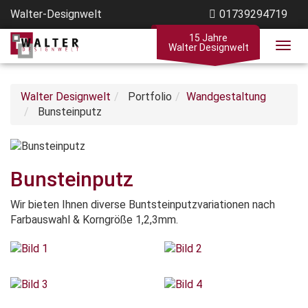
Walter-Designwelt
01739294719
15 Jahre
Walter Designwelt
Walter Designwelt
Portfolio
Wandgestaltung
Bunsteinputz
Bunsteinputz
Wir bieten Ihnen diverse Buntsteinputzvariationen nach
Farbauswahl & Korngröße 1,2,3mm.