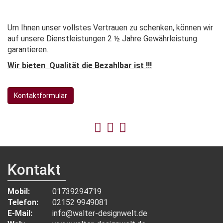
Um Ihnen unser vollstes Vertrauen zu schenken, können wir
auf unsere Dienstleistungen 2 ½ Jahre Gewährleistung
garantieren..
Wir bieten Qualität die Bezahlbar ist !!!
Kontaktformular
Kontakt
Mobil:
01739294719
Telefon:
02152 9949081
E-Mail:
info@walter-designwelt.de