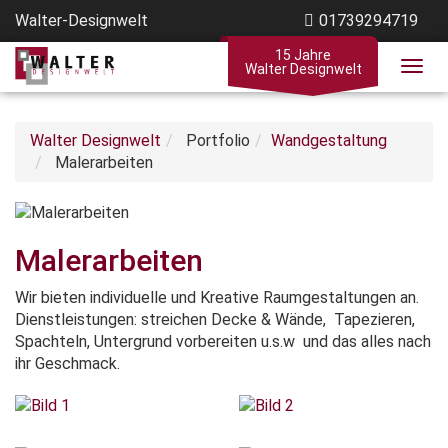
Walter-Designwelt
01739294719
15 Jahre
Walter Designwelt
Walter Designwelt
Portfolio
Wandgestaltung
Malerarbeiten
Malerarbeiten
Wir bieten individuelle und Kreative Raumgestaltungen an.
Dienstleistungen: streichen Decke & Wände, Tapezieren,
Spachteln, Untergrund vorbereiten u.s.w und das alles nach
ihr Geschmack.